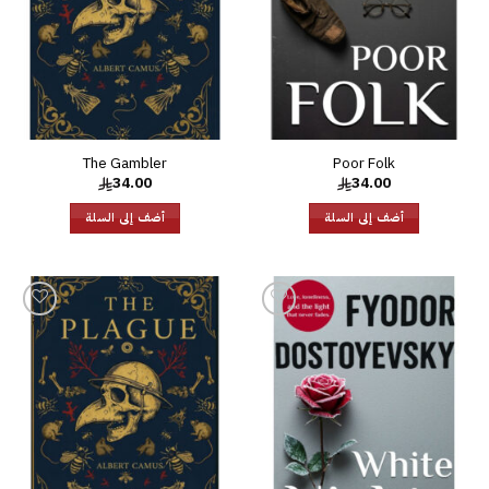
The Gambler
Poor Folk
34.00
34.00
أضف إلى السلة
أضف إلى السلة
إضافة
إضافة
إلى
إلى
قائمة
قائمة
الرغبات
الرغبات