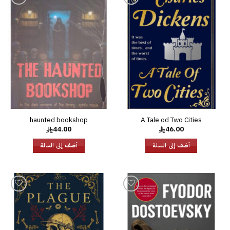
إضافة
إضافة
إلى
إلى
قائمة
قائمة
الرغبات
الرغبات
haunted bookshop
A Tale od Two Cities
44.00
46.00
أضف إلى السلة
أضف إلى السلة
إضافة
إضافة
إلى
إلى
قائمة
قائمة
الرغبات
الرغبات