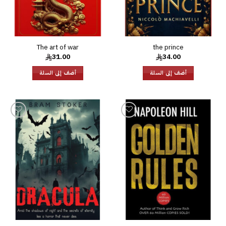
The art of war
the prince
31.00
34.00
أضف إلى السلة
أضف إلى السلة
إضافة
إضافة
إلى
إلى
قائمة
قائمة
الرغبات
الرغبات