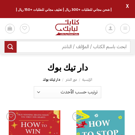
X
| شحن مجاني للطلبات +300 ريال | تغليف مجاني للطلبات +150 ريال |
خطي
لمحتوى
البحث
عن:
دار تيك بوك
الرئيسية
/
دور النشر
/
دار تيك بوك
إضافة
إضافة
إلى
إلى
قائمة
قائمة