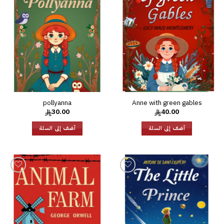
إلى
إلى
قائمة
قائمة
الرغبات
الرغبات
pollyanna
Anne with green gables
30.00
40.00
أضف إلى السلة
أضف إلى السلة
إضافة
إضافة
إلى
إلى
قائمة
قائمة
الرغبات
الرغبات