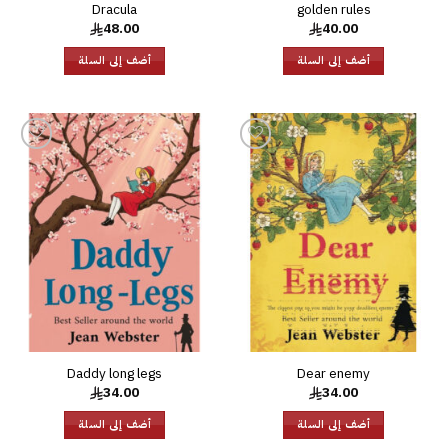
Dracula
golden rules
48.00
40.00
أضف إلى السلة
أضف إلى السلة
إضافة
إضافة
إلى
إلى
قائمة
قائمة
الرغبات
الرغبات
Daddy long legs
Dear enemy
34.00
34.00
أضف إلى السلة
أضف إلى السلة