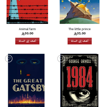
Animal farm
The little prince
30.00
31.00
أضف إلى السلة
أضف إلى السلة
إضافة
إضافة
إلى
إلى
قائمة
قائمة
الرغبات
الرغبات