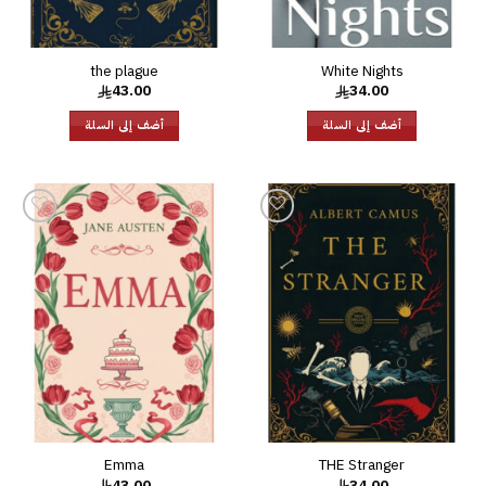
the plague
White Nights
43.00
34.00
أضف إلى السلة
أضف إلى السلة
إضافة
إضافة
إلى
إلى
قائمة
قائمة
الرغبات
الرغبات
Emma
THE Stranger
43.00
34.00