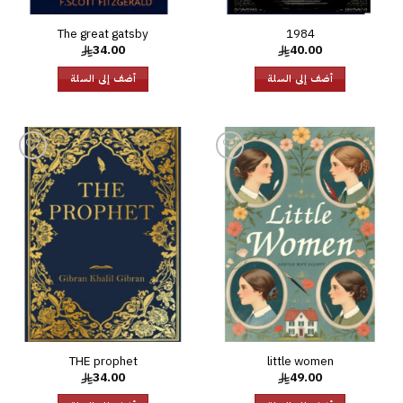
The great gatsby
1984
34.00
40.00
أضف إلى السلة
أضف إلى السلة
إضافة
إضافة
إلى
إلى
قائمة
قائمة
الرغبات
الرغبات
THE prophet
little women
34.00
49.00