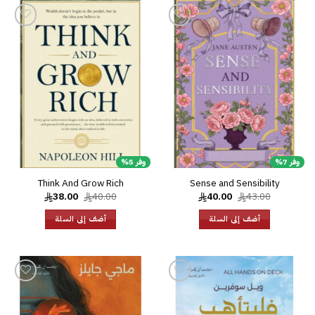
إضافة
إضافة
إلى
إلى
قائمة
قائمة
الرغبات
الرغبات
وفر 7%
وفر 5%
Think And Grow Rich
Sense and Sensibility
السعر
السعر
السعر
السعر
38.00
40.00
40.00
43.00
الأصلي
الحالي
الأصلي
الحالي
هو:
هو:
هو:
هو:
أضف إلى السلة
أضف إلى السلة
38.00.
40.00.
40.00.
43.00.
إضافة
إضافة
إلى
إلى
قائمة
قائمة