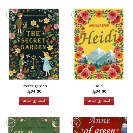
إضافة
إضافة
إلى
إلى
قائمة
قائمة
الرغبات
الرغبات
Secret garden
Heidi
34.00
34.00
أضف إلى السلة
أضف إلى السلة
إضافة
إضافة