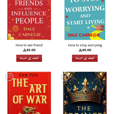
الرغبات
الرغبات
How to win friend
How to stop worryiing
43.00
40.00
أضف إلى السلة
أضف إلى السلة
إضافة
إضافة
إلى
إلى
قائمة
قائمة
الرغبات
الرغبات