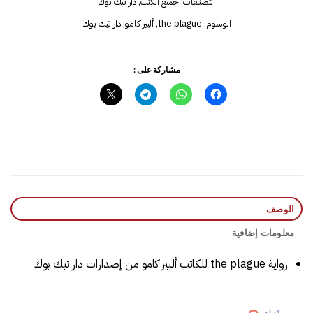
التصنيفات:
جميع الكتب
,
دار تيك بوك
الوسوم:
the plague
,
ألبير كامو
,
دار تيك بوك
مشاركة على :
الوصف
معلومات إضافية
رواية the plague للكاتب ألبير كامو من إصدارات دار تيك بوك