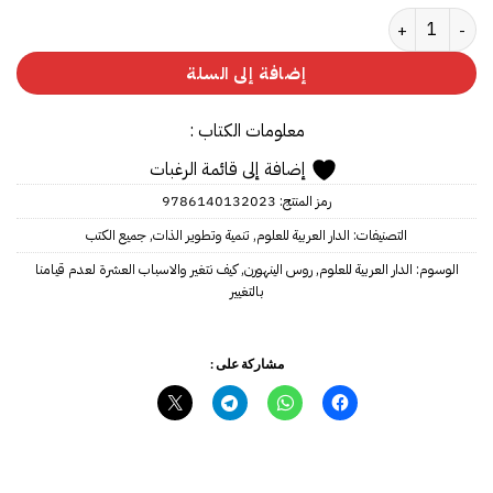
كمية كيف نتغير والاسباب العشرة لعدم قيامنا بالتغيير‎
إضافة إلى السلة
معلومات الكتاب :
إضافة إلى قائمة الرغبات
رمز المنتج:
9786140132023
التصنيفات:
الدار العربية للعلوم
,
تنمية وتطوير الذات
,
جميع الكتب
الوسوم:
الدار العربية للعلوم
,
روس الينهورن
,
كيف نتغير والاسباب العشرة لعدم قيامنا
بالتغيير
مشاركة على :