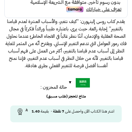
يقدم كتاب روس إلينهورن: “كيف نتغير، والأسباب العشرة لعدم قيامنا
بالتغيير” إجابة رائعة. حيث يرى، باعتباره طبيباً ورائداً فكريّاً في مجال
الصحة العقلية والإدمان، أننّا ننظر غالباً في الاتجاه الخاطئ عندما نحاول
فك رموز العوامل التي تدعم التغيير الإنساني. ويقترح أنّه من المثمر للغاية
النظر إلى أسباب عدم قيامنا بالتغيير، أكثر من العمل على فهم أسباب
قيامنا بالتغيير. لأنّه من خلال النظر في أسباب عدم التغيير، فإننا نمنح
أنفسنا أفضل فرصة للتغيير الفعلي بطرق هادفة.
حالة المخزون :
متاح للحجز (طلب مسبق)
اشتر هذا الكتاب الآن واحصل على
7
نقطة
- بقيمة
1.40