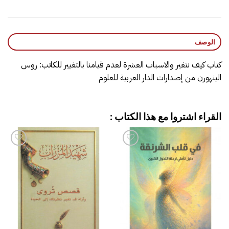
الوصف
كتاب كيف نتغير والاسباب العشرة لعدم قيامنا بالتغيير‎ للكاتب: روس
الينهورن من إصدارات الدار العربية للعلوم
القراء اشتروا مع هذا الكتاب :
إضافة
إضافة
إلى
إلى
قائمة
قائمة
الرغبات
الرغبات