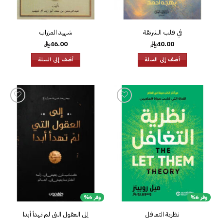
في قلب الشرنقة
شهيد المزراب
46.00
40.00
أضف إلى السلة
أضف إلى السلة
إضافة
إضافة
إلى
إلى
قائمة
قائمة
الرغبات
الرغبات
وفر 6%
وفر 6%
نظرية التغافل
إلى العقول التي لم تهدأ أبدا