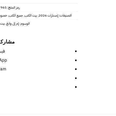
رمز المنتج:
7965
التصنيفات:
إصدارات 2026
,
بيت الكتب
,
جميع الكتب
,
خصوما
الوسوم:
إم إل وانغ
,
بيت 
مشاركة
فيس
App
ram