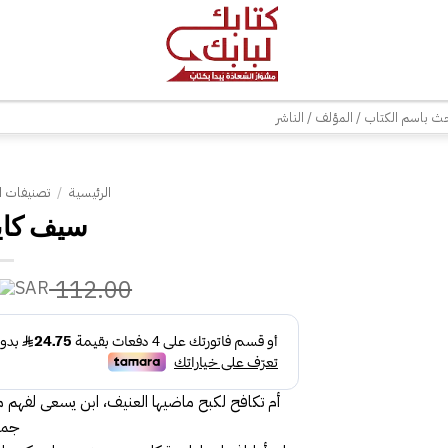
| شحن مجاني للطلبات +300 ريال | تغليف مجاني للطلبات +150 ريال |
ث
الرئيسية
/
تصنيفات ا
سيف كايجن
112.00
أم تكافح لكبح ماضيها العنيف، ابن يسعى لفهم م
جميع