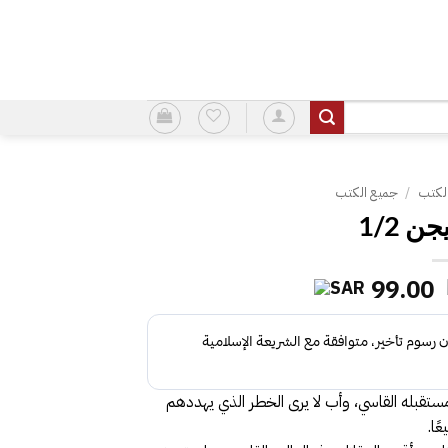
لكتب
/
جميع الكتب
 1/2
السعر
السعر
99.00
الأصلي
الحالي
هو:
هو:
99.00.
112.00.
ستقبله القاسي، وأب لا يرى الخطر الذي يهددهم
ًا.