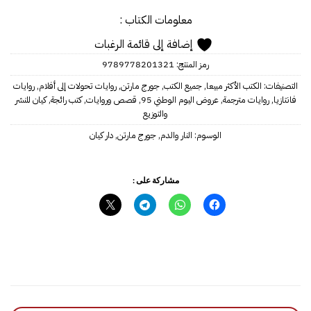
معلومات الكتاب :
إضافة إلى قائمة الرغبات
رمز المنتج:
9789778201321
التصنيفات:
الكتب الأكثر مبيعا
,
جميع الكتب
,
جورج مارتن
,
روايات تحولات إلى أفلام
,
روايات
فانتازيا
,
روايات مترجمة
,
عروض اليوم الوطني 95
,
قصص وروايات
,
كتب رائجة
,
كيان للنشر
والتوزيع
الوسوم:
النار والدم
,
جورج مارتن
,
دار كيان
مشاركة على :