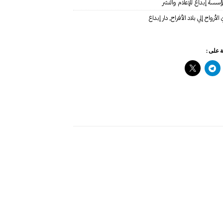
سسة إبداع للإعلام والنشر
لأرواح إلي بلاد الأفراح
,
دار إبداع
 على :