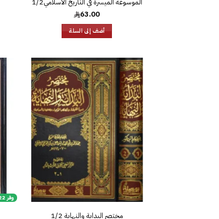
الموسوعة الميسرة في التاريخ الاسلامي1/2
63.00
أضف إلى السلة
إضافة
إلى
قائمة
الرغبات
وفر 22%
مختصر البداية والنهاية 1/2