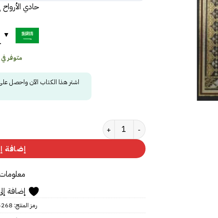
حادي الأرواح إل
ح
متوفر في
اشتر هذا الكتاب الآن واحصل عل
كمية حادي الأرواح إلي بلاد الأفراح
إضافة إل
معلومات 
إضافة إلى
رمز المنتج:
5268