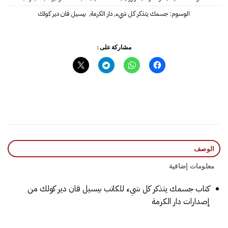
الوسوم:
جسمك يتذكر كل شيء
,
دار الكرمة
,
مشاركة على :
الوصف
معلومات إضافية
كتاب جسمك يتذكر كل شيء للكاتب‎ بيسيل فان دير كولك‎ من
إصدارات دار الكرمة