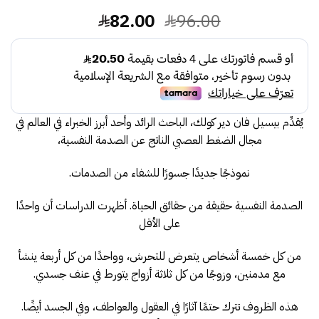
السعر
السعر
82.00
96.00
الأصلي
الحالي
هو:
هو:
82.00.
96.00.
يُقدِّم بيسيل فان دير كولك، الباحث الرائد وأحد أبرز الخبراء في العالم في
مجال الضغط العصبي الناتج عن الصدمة النفسية،
نموذجًا جديدًا جسورًا للشفاء من الصدمات.
الصدمة النفسية حقيقة من حقائق الحياة. أظهرت الدراسات أن واحدًا
على الأقل
من كل خمسة أشخاص يتعرض للتحرش، وواحدًا من كل أربعة ينشأ
مع مدمنين، وزوجًا من كل ثلاثة أزواج يتورط في عنف جسدي.
هذه الظروف تترك حتمًا آثارًا في العقول والعواطف، وفي الجسد أيضًا.