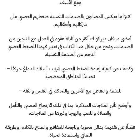
ومع الأسف،
كثيرًا ما يعكس المصابون بالصدمات النفسية ضغطهم العصبي على
شركائهم وأطفالهم.
أمضى د. فان دير كولك أكثر من ثلاثة عقود في العمل مع الناجين من
الصدمات، ونجح من خلال هذا الكتاب في تغيير فهمنا للضغط العصبي
الناجم عن الصدمة النفسية،
وكشف عن كيفية إعادة الضغط العصبي لترتيب أسلاك الدماغ حرفيًّا –
تحديدًا المناطق المخصصة
للمتعة والتفاعل مع الآخرين والتحكم في النفس والثقة –
وأوضح تأثير العلاجات المبتكرة، بما في ذلك الارتجاع العصبي والتأمل
والصلاة واللعب واليوجا وغيرها من العلاجات،
فضلًا عن تقديمه بدائل مجربة وناجحة للعقاقير والعلاج بالكلام، وطريقة
التعافي واستعادة الحياة.