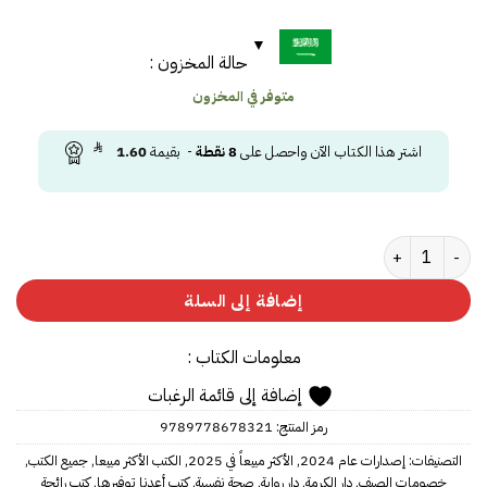
حالة المخزون :
متوفر في المخزون
اشتر هذا الكتاب الآن واحصل على
8
نقطة
- بقيمة
1.60
كمية جسمك يتذكر كل شيء
إضافة إلى السلة
معلومات الكتاب :
إضافة إلى قائمة الرغبات
رمز المنتج:
9789778678321‎‎
التصنيفات:
إصدارات عام 2024
,
الأكثر مبيعاً في 2025
,
الكتب الأكثر مبيعا
,
جميع الكتب
,
خصومات الصيف
,
دار الكرمة
,
دار رواية
,
صحة نفسية
,
كتب أعدنا توفيرها
,
كتب رائجة