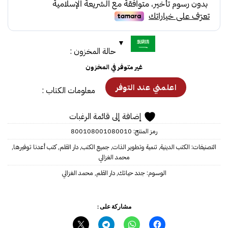
حالة المخزون :
غير متوفر في المخزون
معلومات الكتاب :
إضافة إلى قائمة الرغبات
رمز المنتج:
800108001080010
التصنيفات:
الكتب الدينية
,
تنمية وتطوير الذات
,
جميع الكتب
,
دار القلم
,
كتب أعدنا توفيرها
,
محمد الغزالي
الوسوم:
جدد حياتك
,
دار القلم
,
محمد الغزالي
مشاركة على :