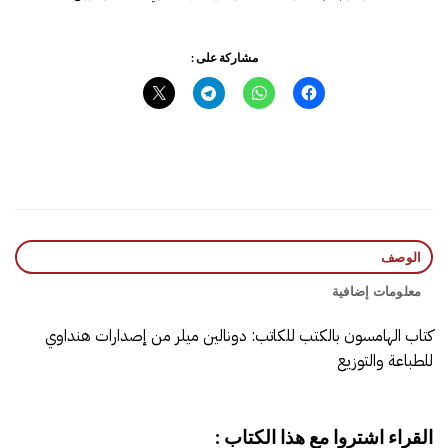
مشاركة على :
الوصف
معلومات إضافية
كتاب الهامسون بالكتب للكاتب: ‎دونالين ميلر‎ من إصدارات هنداوي
للطباعة والتوزيع
القراء اشتروا مع هذا الكتاب :