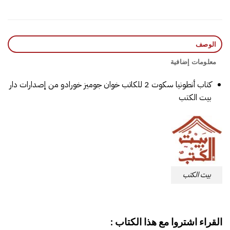
الوصف
معلومات إضافية
كتاب أنطونيا سكوت 2 للكاتب خوان جوميز خورادو من إصدارات دار
بيت الكتب
بيت الكتب
القراء اشتروا مع هذا الكتاب :