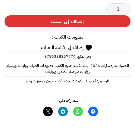
كمية أنطونيا سكوت 2
إضافة إلى السلة
معلومات الكتاب :
إضافة إلى قائمة الرغبات
رمز المنتج:
9786338257774
التصنيفات:
إصدارات 2026
,
بيت الكتب
,
جميع الكتب
,
خصومات الصيف
,
روايات بوليسية
,
روايات مترجمة
,
قصص وروايات
الوسوم:
أنطونيا سكوت 2
,
بيت الكتب
,
خوان جوميز خورادو
مشاركة على :