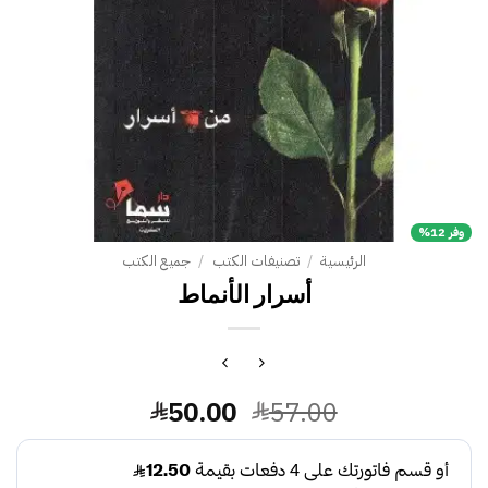
وفر 12%
الرئيسية
/
تصنيفات الكتب
/
جميع الكتب
أسرار الأنماط
السعر
السعر
50.00
57.00
الأصلي
الحالي
هو:
هو: