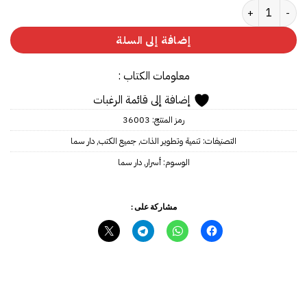
كمية أسرار الأنماط
إضافة إلى السلة
معلومات الكتاب :
إضافة إلى قائمة الرغبات
رمز المنتج:
36003
التصنيفات:
تنمية وتطوير الذات
,
جميع الكتب
,
دار سما
الوسوم:
أسرار
,
دار سما
مشاركة على :