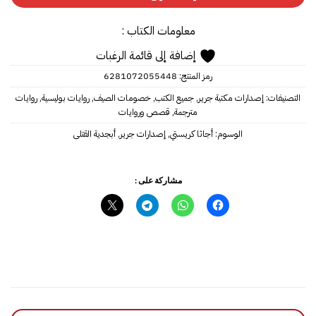
معلومات الكتاب :
إضافة إلى قائمة الرغبات
رمز المنتج:
6281072055448‎‎
التصنيفات:
إصدارات مكتبة جرير
,
جميع الكتب
,
خصومات الصيف
,
روايات بوليسية
,
روايات
مترجمة
,
قصص وروايات
الوسوم:
أجاثا كريستي
,
إصدارات جرير
,
مشاركة على :