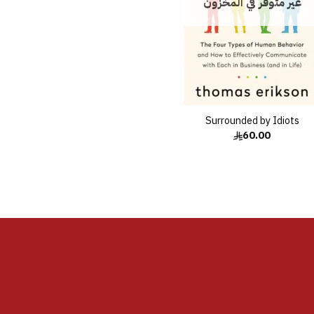
غير متوفر في المخزون
Surrounded by Idiots
60.00