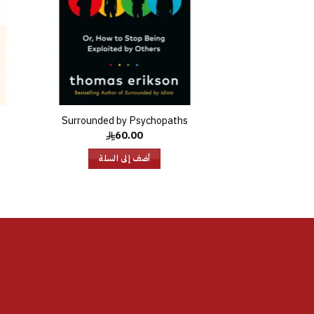
Surrounded by Psychopaths
60.00
أضف إلى السلة