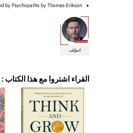
Surrounded by Psychopaths by ‎Thomas Erikson‎
المؤلف
القراء اشتروا مع هذا الكتاب :
إضافة
إلى
قائمة
الرغبات