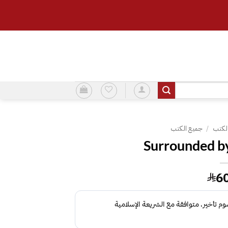
لكتب
/
جميع الكتب
Surrounded b
6