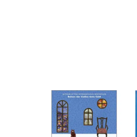
افة
إضافة
إلى
إلى
ئمة
قائمة
غبات
الرغبات