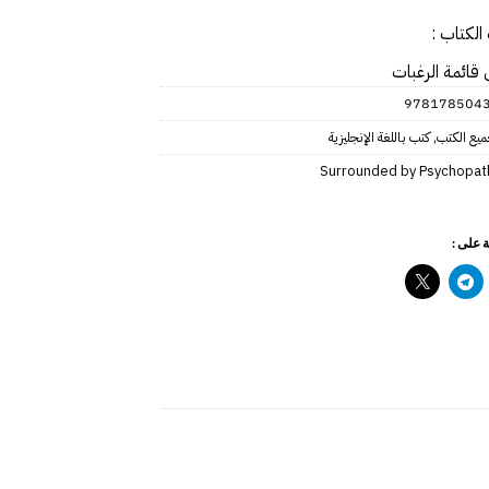
الكتاب :
 قائمة الرغبات
‎97817850433
يع الكتب
,
كتب باللغة الإنجليزية
Surrounded by Psychopat
 على :