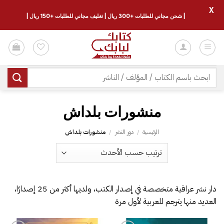
X
| شحن مجاني للطلبات +300 ريال | تغليف مجاني للطلبات +150 ريال |
خطي
لمحتوى
البحث
عن:
منشورات بلداش
الرئيسية
/
دور النشر
/
منشورات بلداش
دار نشر عراقية متخصصة في إصدار الكتب، ولديها أكثر من 25 إصدارًا،
العديد منها يترجم للعربية لأول مرة