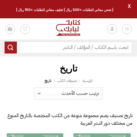
X
| شحن مجاني للطلبات +300 ريال | تغليف مجاني للطلبات +150 ريال |
خطي
لمحتوى
البحث
عن:
تاريخ
الرئيسية
/
تصنيفات الكتب
/
تاريخ
تاريخ تصنيف يضم مجموعة منوعة من الكتب المختصة بالتاريخ المنوع
من مختلف دور النشر العربية