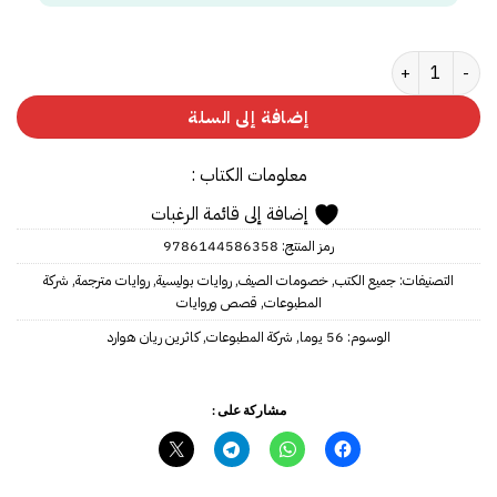
كمية 56 يوما
إضافة إلى السلة
معلومات الكتاب :
إضافة إلى قائمة الرغبات
رمز المنتج:
9786144586358
التصنيفات:
جميع الكتب
,
خصومات الصيف
,
روايات بوليسية
,
روايات مترجمة
,
شركة
المطبوعات
,
قصص وروايات
الوسوم:
56 يوما
,
شركة المطبوعات
,
كاثرين ريان هوارد
مشاركة على :