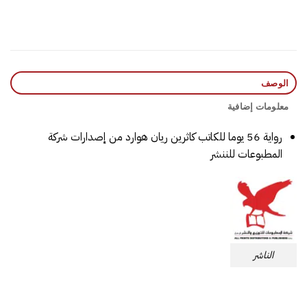
الوصف
معلومات إضافية
رواية 56 يوما للكاتب كاثرين ريان هوارد من إصدارات شركة
المطبوعات للننشر
الناشر