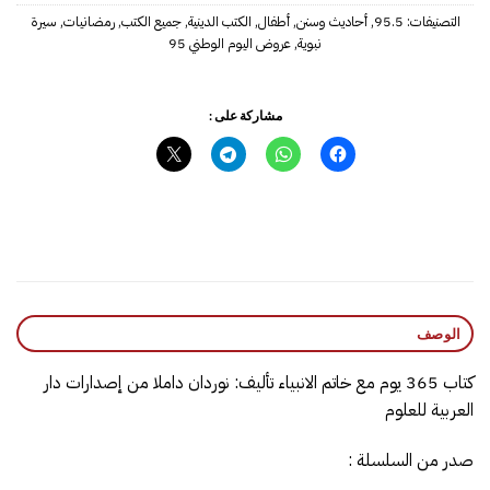
التصنيفات:
95.5
,
أحاديث وسنن
,
أطفال
,
الكتب الدينية
,
جميع الكتب
,
رمضانيات
,
سيرة
نبوية
,
عروض اليوم الوطني 95
مشاركة على :
الوصف
كتاب 365 يوم مع خاتم الانبياء تأليف: نوردان داملا من إصدارات دار
العربية للعلوم
صدر من السلسلة :