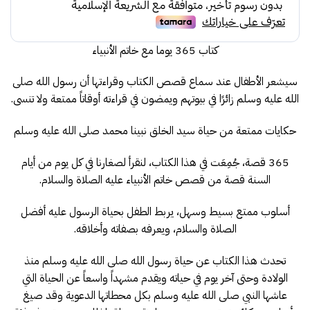
95.50.
135.00.
كتاب 365 يوما مع خاتم الأنبياء
سيشعر الأطفال عند سماع قصص الكتاب وقراءتها أن رسول الله صلى
الله عليه وسلم زائرًا في بيوتهم ويمضون في قراءته أوقاتاً ممتعة ولا تنسى.
حكايات ممتعة من حياة سيد الخلق نبينا محمد صلى الله عليه وسلم
365 قصة، جُمِعَت في هذا الكتاب، لنقرأ لصغارنا في كل يوم من أيام
السنة قصة من قصص خاتم الأنبياء عليه الصلاة والسلام.
أسلوب ممتع بسيط وسهل، يربط الطفل بحياة الرسول عليه أفضل
الصلاة والسلام، ويعرفه بصفاته وأخلاقه.
تحدث هذا الكتاب عن حياة رسول الله صلى الله عليه وسلم منذ
الولادة وحتى آخر يوم في حياته ويقدم مشهداً واسعاً عن الحياة التي
عاشها النبي صلى الله عليه وسلم بكل محطاتها الدعوية وقد صيغ