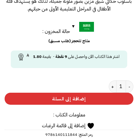
بأسلوب حكائي شيق مزين بصور ملونة جميلة، لذلك هو يستهدف فئة
الأطفال في المراحل التعليمية الأولى من حياتهم.
حالة المخزون :
متاح للحجز (طلب مسبق)
اشتر هذا الكتاب الآن واحصل على
9
نقطة
- بقيمة
1.80
كمية 365 يوماً مع خاتم الانبياء
إضافة إلى السلة
معلومات الكتاب :
إضافة إلى قائمة الرغبات
رمز المنتج:
9786140111844