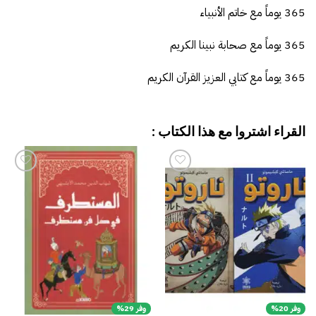
365 يوماً مع خاتم الأنبياء
365 يوماً مع صحابة نبينا الكريم
365 يوماً مع كتابي العزيز القرآن الكريم
القراء اشتروا مع هذا الكتاب :
إضافة
إضافة
إلى
إلى
قائمة
قائمة
الرغبات
الرغبات
وفر 20%
وفر 29%