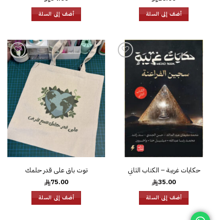
أضف إلى السلة
أضف إلى السلة
إضافة
إضافة
إلى
إلى
قائمة
قائمة
الرغبات
الرغبات
حكايات غريبة – الكتاب الثاني
توت باق على قدر حلمك
75.00
35.00
أضف إلى السلة
أضف إلى السلة