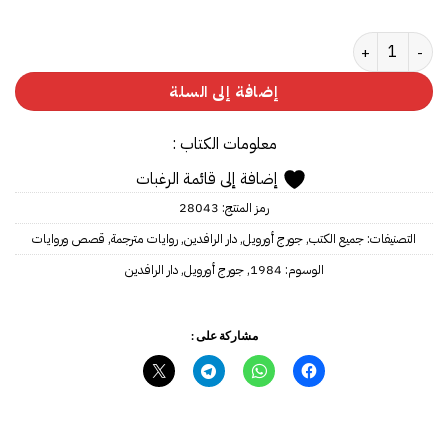
كمية 1984‎
إضافة إلى السلة
معلومات الكتاب :
إضافة إلى قائمة الرغبات
رمز المنتج:
28043
التصنيفات:
جميع الكتب
,
جورج أورويل
,
دار الرافدين
,
روايات مترجمة
,
قصص وروايات
الوسوم:
1984‎
,
جورج أورويل
,
دار الرافدين
مشاركة على :