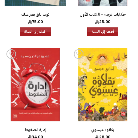
حكايات غريبة – الكتاب الأول
توت باق يعبر عنك
75.00
25.00
أضف إلى السلة
أضف إلى السلة
إضافة
إضافة
إلى
إلى
قائمة
قائمة
الرغبات
الرغبات
بقلاوة عيسوي
إدارة الضغوط
34.00
28.00