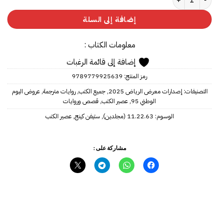
إضافة إلى السلة
معلومات الكتاب :
إضافة إلى قائمة الرغبات
رمز المنتج:
9789779925639
التصنيفات:
إصدارات معرض الرياض 2025
,
جميع الكتب
,
روايات مترجمة
,
عروض اليوم
الوطني 95
,
عصير الكتب
,
قصص وروايات
الوسوم:
11.22.63 (مجلدين)
,
ستيفن كينج
,
عصير الكتب
مشاركة على :