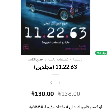
وفر 6%
الرئيسية
/
تصنيفات الكتب
/
جميع الكتب
11.22.63 (مجلدين)
السعر
السعر
130.00
138.00
الأصلي
الحالي
هو:
هو: