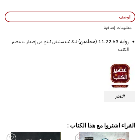
الوصف
معلومات إضافية
رواية 11.22.63 (مجلدين)
للكاتب
ستيفن كينج
من إصدارات عصير
الكتب
الناشر
القراء اشتروا مع هذا الكتاب :