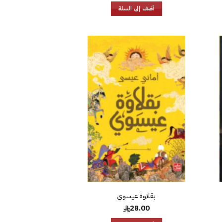
أضف إلى السلة
افة
إضافة
إلى
إلى
ئمة
قائمة
غبات
الرغبات
بقلاوة عيسوي
28.00