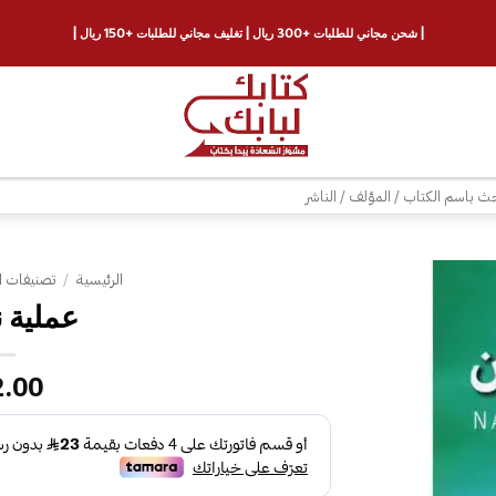
| شحن مجاني للطلبات +300 ريال | تغليف مجاني للطلبات +150 ريال |
ث
الرئيسية
/
تصنيفات ا
إضافة
إلى
قائمة
2.00
الرغبات