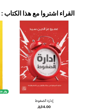
القراء اشتروا مع هذا الكتاب :
إضافة
إلى
قائمة
الرغبات
وفر 6%
إدارة الضغوط
34.00