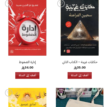
إضافة
إضافة
إلى
إلى
قائمة
قائمة
الرغبات
الرغبات
حكايات غريبة – الكتاب الثاني
إدارة الضغوط
34.00
35.00
أضف إلى السلة
أضف إلى السلة
إضافة
إضافة
إلى
إلى
قائمة
قائمة