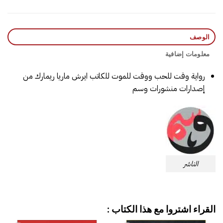
الوصف
معلومات إضافية
رواية وقت للحب ووقت للموت‎ للكاتب ايرش ماريا ريمارك من
إصدارات منشورات وسم
الناشر
القراء اشتروا مع هذا الكتاب :