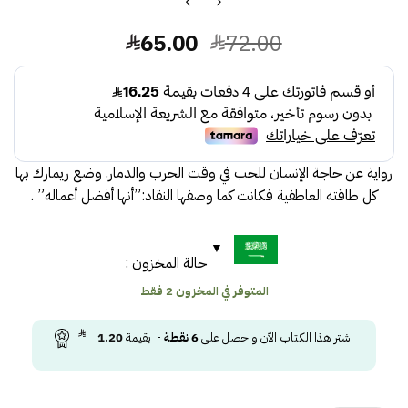
السعر
السعر
65.00
72.00
الأصلي
الحالي
هو:
هو:
65.00.
72.00.
رواية عن حاجة الإنسان للحب في وقت الحرب والدمار. وضع ريمارك بها
كل طاقته العاطفية فكانت كما وصفها النقاد:”أنها أفضل أعماله” .
حالة المخزون :
المتوفر في المخزون 2 فقط
اشتر هذا الكتاب الآن واحصل على
6
نقطة
- بقيمة
1.20