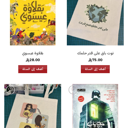
الرغبات
الرغبات
توت باق على قدر حلمك
بقلاوة عيسوي
28.00
75.00
أضف إلى السلة
أضف إلى السلة
إضافة
إضافة
إلى
إلى
قائمة
قائمة
الرغبات
الرغبات