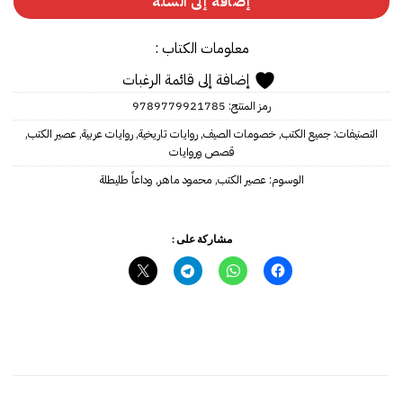
إضافة إلى السلة
معلومات الكتاب :
إضافة إلى قائمة الرغبات
رمز المنتج:
9789779921785
التصنيفات:
جميع الكتب
,
خصومات الصيف
,
روايات تاريخية
,
روايات عربية
,
عصير الكتب
,
قصص وروايات
الوسوم:
عصير الكتب
,
محمود ماهر
,
وداعاً طليطلة‎
مشاركة على :