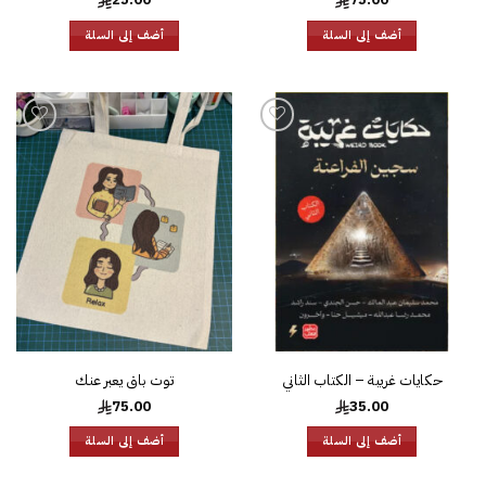
أضف إلى السلة
أضف إلى السلة
إضافة
إضافة
إلى
إلى
قائمة
قائمة
الرغبات
الرغبات
حكايات غريبة – الكتاب الثاني
توت باق يعبر عنك
75.00
35.00
أضف إلى السلة
أضف إلى السلة