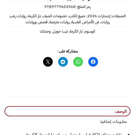
رمز المنتج:
9789779603568
التصنيفات:
إصدارات 2026
,
جميع الكتب
,
خصومات الصيف
,
دار الكرمة
,
روايات رعب
,
روايات عن الأمراض النفسية
,
روايات مترجمة
,
قصص وروايات
الوسوم:
دار الكرمة
,
ليسا جويل
,
وجدتك
مشاركة على :
الوصف
معلومات إضافية