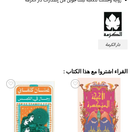
رواية وجدتك للكاتبة ليسا جويل من إصدارات دار الكرمة
دار الكرمة
القراء اشتروا مع هذا الكتاب :
إضافة
إضافة
إلى
إلى
قائمة
قائمة
الرغبات
الرغبات