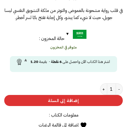
في قلب رواية مشحونة بالغموض والتوتر من ملكة التشويق النفسي ليسا
جويل، حيث لا شيء كما يبدو، وكل إجابة تفتح بابًا لسر أخطر.
حالة المخزون :
متوفر في المخزون
اشتر هذا الكتاب الآن واحصل على
6
نقطة
- بقيمة
1.20
كمية وجدتك
إضافة إلى السلة
معلومات الكتاب :
إضافة إلى قائمة الرغبات