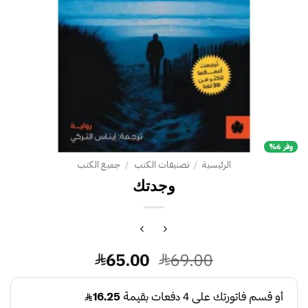
وفر 6%
الرئيسية
/
تصنيفات الكتب
/
جميع الكتب
وجدتك
السعر
السعر
65.00
69.00
الأصلي
الحالي
هو:
هو: