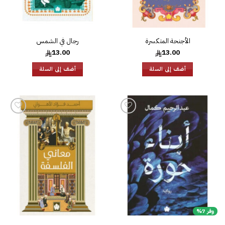
الأجنحة المتكسرة
رجال في الشمس
13.00
13.00
أضف إلى السلة
أضف إلى السلة
إضافة
إضافة
إلى
إلى
قائمة
قائمة
الرغبات
الرغبات
وفر 7%