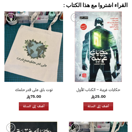
القراء اشتروا مع هذا الكتاب :
إضافة
إضافة
إلى
إلى
قائمة
قائمة
الرغبات
الرغبات
حكايات غريبة – الكتاب الأول
توت باق على قدر حلمك
75.00
25.00
أضف إلى السلة
أضف إلى السلة