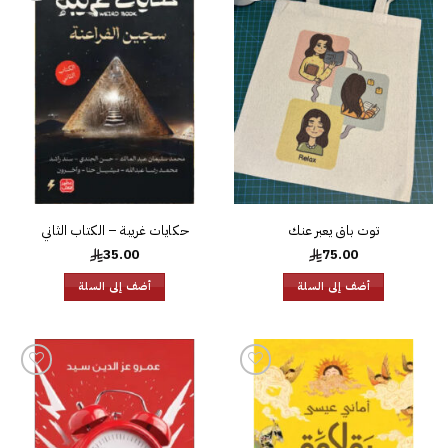
إضافة
إضافة
إلى
إلى
قائمة
قائمة
الرغبات
الرغبات
توت باق يعبر عنك
حكايات غريبة – الكتاب الثاني
35.00
75.00
أضف إلى السلة
أضف إلى السلة
إضافة
إضافة
إلى
إلى
قائمة
قائمة
الرغبات
الرغبات