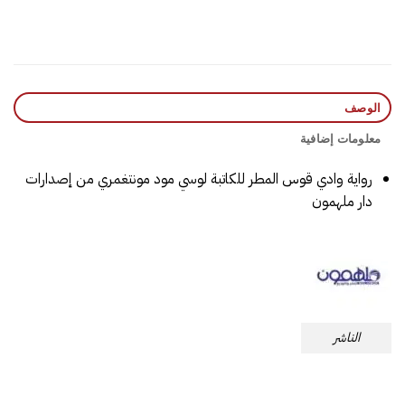
الوصف
معلومات إضافية
رواية وادي قوس المطر‎ للكاتبة لوسي مود مونتغمري من إصدارات
دار ملهمون
الناشر