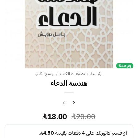
وفر 10%
الرئيسية
/
تصنيفات الكتب
/
جميع الكتب
هندسة الدعاء
السعر
السعر
18.00
20.00
الأصلي
الحالي
هو:
هو: