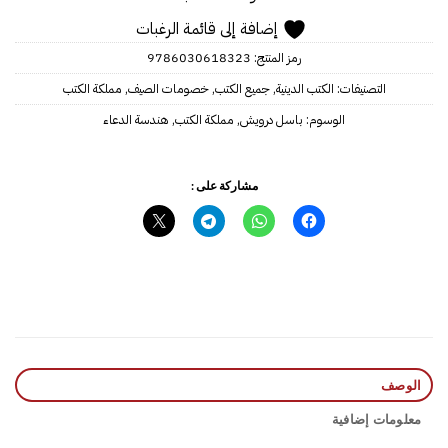
إضافة إلى قائمة الرغبات
رمز المنتج:
9786030618323
التصنيفات:
الكتب الدينية
,
جميع الكتب
,
خصومات الصيف
,
مملكة الكتب
الوسوم:
باسل درويش
,
مملكة الكتب
,
هندسة الدعاء
مشاركة على :
الوصف
معلومات إضافية