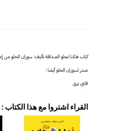
كتاب هكذا تحلو الصداقة‎ تأليف: سوزان الحلو‎ من إصدارات دار المايا للنشر وال‎توزيع
صدر لسوزان الحلو أيضا :
قلبي يرى
القراء اشتروا مع هذا الكتاب :