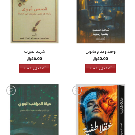
وحيد ومدام مانويل
شهيد المزراب
46.00
40.00
أضف إلى السلة
أضف إلى السلة
إضافة
إضافة
إلى
إلى
قائمة
قائمة
الرغبات
الرغبات