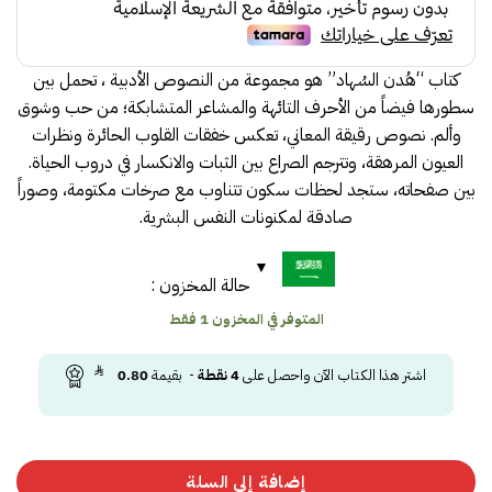
كتاب “هُدن السُهاد” هو مجموعة من النصوص الأدبية ، تحمل بين
سطورها فيضاً من الأحرف التائهة والمشاعر المتشابكة؛ من حب وشوق
وألم. نصوص رقيقة المعاني، تعكس خفقات القلوب الحائرة ونظرات
العيون المرهقة، وتترجم الصراع بين الثبات والانكسار في دروب الحياة.
بين صفحاته، ستجد لحظات سكون تتناوب مع صرخات مكتومة، وصوراً
صادقة لمكنونات النفس البشرية.
حالة المخزون :
المتوفر في المخزون 1 فقط
اشتر هذا الكتاب الآن واحصل على
4
نقطة
- بقيمة
0.80
إضافة إلى السلة