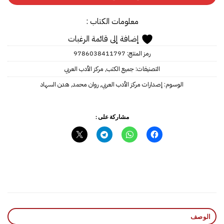
معلومات الكتاب :
إضافة إلى قائمة الرغبات
رمز المنتج:
9786038411797
التصنيفات:
جميع الكتب
,
مركز الأدب العربي
الوسوم:
إصدارات مركز الأدب العربي
,
روان محمد
,
هدن السهاد
مشاركة على :
الوصف