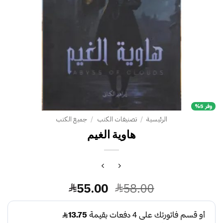
وفر 5%
الرئيسية
/
تصنيفات الكتب
/
جميع الكتب
هاوية الغيم
السعر
السعر
55.00
58.00
الأصلي
الحالي
هو:
هو: