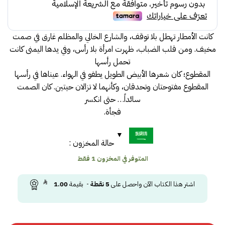
55.00.
58.00.
كانت الأمطار تهطل بلا توقف، والشارع الخالي والمظلم غارق في صمت
مخيف. ومن قلب الضباب، ظهرت امرأة بلا رأس، وفي يدها اليمنى كانت
تحمل رأسها
المقطوع؛ كان شعرها الأبيض الطويل يطفو في الهواء. عيناها في رأسها
المقطوع مفتوحتان وتحدقان، وكأنهما لا تزالان حيتين. كان الصمت
سائداً… حتى انكسر
فجأة.
حالة المخزون :
المتوفر في المخزون 1 فقط
اشتر هذا الكتاب الآن واحصل على
5
نقطة
- بقيمة
1.00