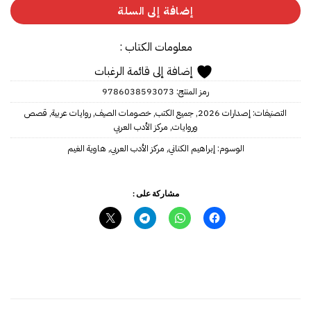
إضافة إلى السلة
معلومات الكتاب :
إضافة إلى قائمة الرغبات
رمز المنتج:
9786038593073
التصنيفات:
إصدارات 2026
,
جميع الكتب
,
خصومات الصيف
,
روايات عربية
,
قصص
وروايات
,
مركز الأدب العربي
الوسوم:
إبراهيم الكناني
,
مركز الأدب العربي
,
هاوية الغيم
مشاركة على :