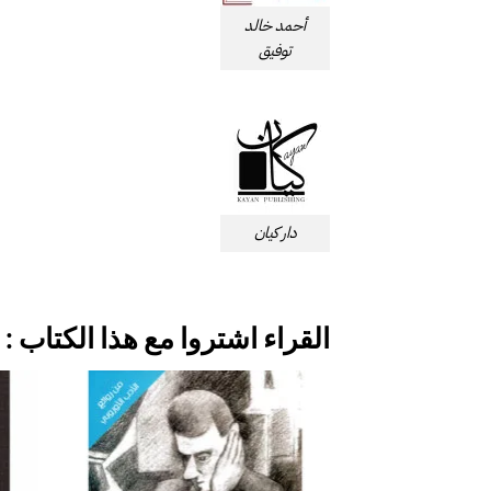
أحمد خالد
توفيق
دار كيان
القراء اشتروا مع هذا الكتاب :
إضافة
إلى
قائمة
الرغبات