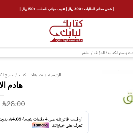
| شحن مجاني للطلبات +300 ريال | تغليف مجاني للطلبات +150 ريال |
ث
الرئيسية
/
تصنيفات الكتب
/
جميع الك
إضافة
إلى
قائمة
28.00
الرغبات