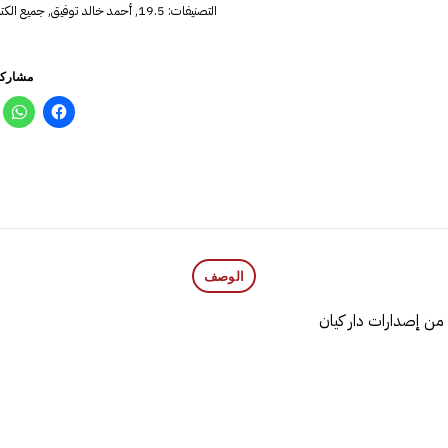
التصنيفات:
19.5
,
أحمد خالد توفيق
,
جميع الكت
مشاركة
الوصف
 من إصدارات دار كيان