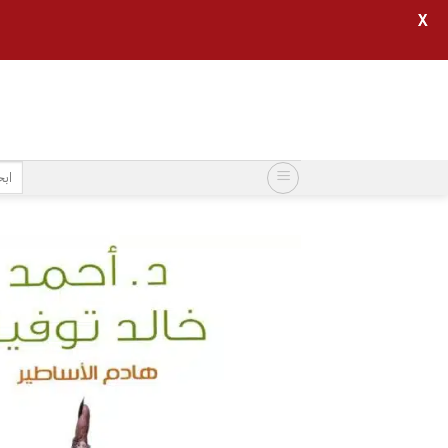
X
خطي
لمحتوى
البح
عن: