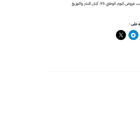
ب
,
عروض اليوم الوطني 95
,
كيان للنشر والتوزيع
 على :