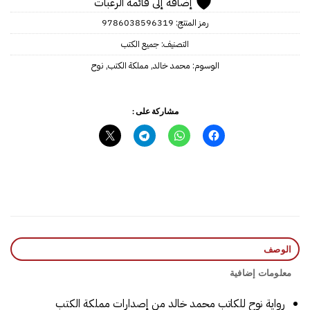
إضافة إلى قائمة الرغبات
رمز المنتج:
9786038596319
التصنيف:
جميع الكتب
الوسوم:
محمد خالد
,
مملكة الكتب
,
نوح
مشاركة على :
الوصف
معلومات إضافية
رواية نوح للكاتب محمد خالد من إصدارات مملكة الكتب