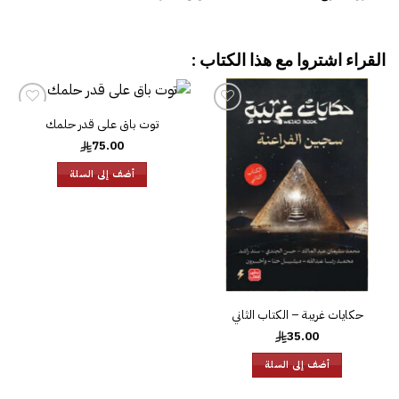
القراء اشتروا مع هذا الكتاب :
توت باق على قدر حلمك
إضافة
إضافة
إلى
إلى
75.00
قائمة
قائمة
الرغبات
الرغبات
أضف إلى السلة
حكايات غريبة – الكتاب الثاني
35.00
أضف إلى السلة