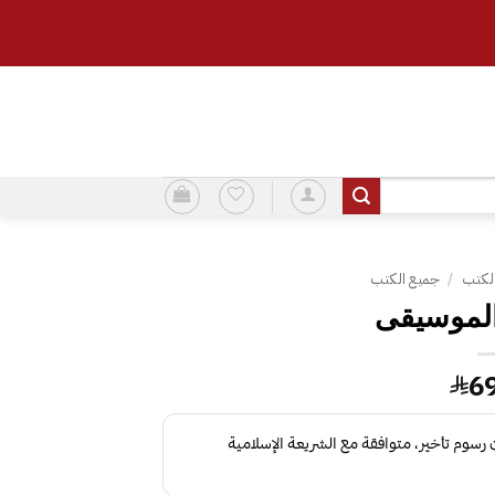
لكتب
/
جميع الكتب
الموسيقى
6