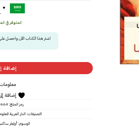
ح
المتوفر في المخز
اشتر هذا الكتاب الآن واحصل عل
إضافة إل
معلومات 
إضافة إلى
رمز المنتج:
0664
التصنيفات:
الدار العربية للعلوم
الوسوم:
أوليفر ساك