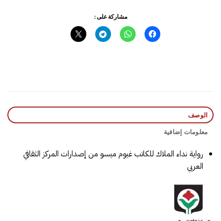
مشاركة على :
الوصف
معلومات إضافية
رواية نداء الملاك‎ للكاتب غيوم ميسو من إصدارات المركز الثقافي
العربي