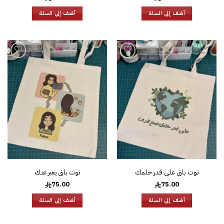
أضف إلى السلة
أضف إلى السلة
إضافة
إضافة
إلى
إلى
قائمة
قائمة
الرغبات
الرغبات
توت باق على قدر حلمك
توت باق يعبر عنك
75.00
75.00
أضف إلى السلة
أضف إلى السلة