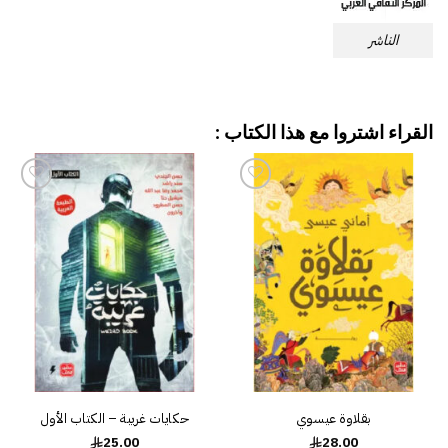
الناشر
القراء اشتروا مع هذا الكتاب :
إضافة
إضافة
إلى
إلى
قائمة
قائمة
الرغبات
الرغبات
بقلاوة عيسوي
حكايات غريبة – الكتاب الأول
25.00
28.00