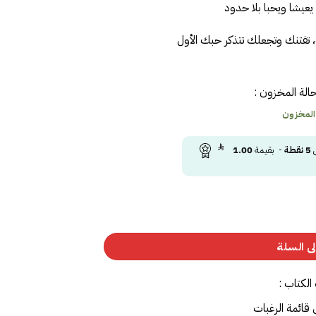
يعيشا ويحبا بلا حدود
تفتنك وتجعلك تتذكر حبك الأول
الة المخزون :
 المخزون
ى
5
نقطة
- بقيمة
1.00
ى السلة
الكتاب :
 قائمة الرغبات