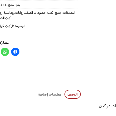
رمز المنتج:
1345
التصنيفات:
جميع الكتب
,
خصومات الصيف
,
روايات رومانسية
,
رو
كيان للنشر
الوسوم:
دار كيان
,
كول
مشاركة
الوصف
معلومات إضافية
ت دار كيان