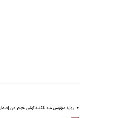
رواية ميؤوس منه للكاتبة كولين هوفر من إصدارا