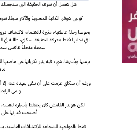
هل تفضل أن تعرف الحقيقة التي ستجعلك مي
كولين هوفر، الكاتبة المحبوبة والأكثر مبيعًا، ت
يخوضا رحلة عاطفية، مثيرة للاهتمام، لاكتشاف درو
التي تجلبها فقط معرفة الحقيقة. سكاي، طالبة في ال
سمعة منحلة تنافس سمعته
يرعبها ويأسرها، شيء فيه يثير ذكرياتها عن ماضيه
تدف
ورغم أن سكاي عزمت على أن تبقى بعيدة عنه، إلا أن
ونمى الرابط 
لكن هولدر الغامض كان يحتفظ بأسراره لنفسه، وب
أصبحت قدرتها على ا
فقط بالمواجهة الشجاعة للاكتشافات القاسية، يس