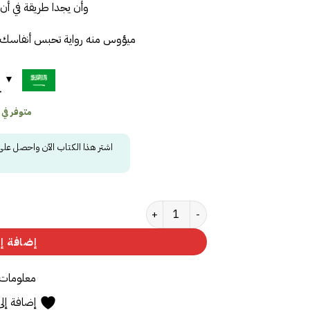
وأن يجدا طريقة في أن 
ميؤوس منه رواية تحبس أنفاسك، 
ح
متوفر في
اشتر هذا الكتاب الآن واحصل عل
كمية ميؤوس منه
إضافة إل
معلومات 
إضافة إلى