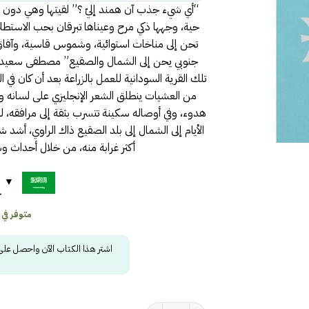
“أي شيء جذب آن همند إليّ ؟” لقيتها وهي دون ا
حية، وجهها ذكي مرح وعيناها تبرقان بحب الاستطلا
تحن إلى مناخات استوائية، وشموس قاسية، وآفاق أرج
جنوبي يحن إلى الشمال والصقيع” مصطفى سعيد إنس
تلك القرية السودانية للعمل بالزراعة بعد أن كان في 
من العشيات ينطلق الشعر الإنجليزي على لسانه وكأ
هدوء، وفي أوصاله سكينة تتسرب بثقة إلى مرافقه، ل
الأيام إلى الشمال إلى بلد الصقيع ذاك الراوي، أشد
أكثر غرابة منه، من خلال أحداث و
ح
متوفر في
اشتر هذا الكتاب الآن واحصل عل