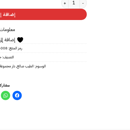
كمية موسم الهجرة إلى الشمال
إضافة إل
معلومات 
إضافة إلى
رمز المنتج:
6008
التصنيف:
ج
الوسوم:
الطيب صالح
,
دار مجموعة
مشاركة