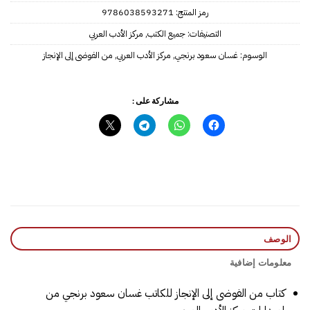
رمز المنتج:
‎9786038593271‎‎
التصنيفات:
جميع الكتب
,
مركز الأدب العربي
الوسوم:
غسان سعود برنجي
,
مركز الأدب العربي
,
من الفوضى إلى الإنجاز
مشاركة على :
الوصف
معلومات إضافية
كتاب من الفوضى إلى الإنجاز للكاتب غسان سعود برنجي من