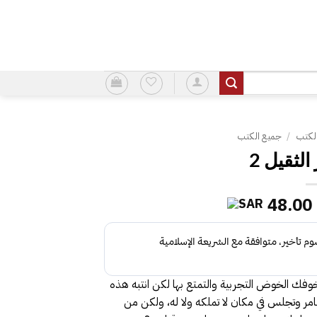
لكتب
/
جميع الكتب
السعر
السعر
48.00
الأصلي
الحالي
هو:
هو:
48.00.
58.00.
ك الخوض التجربية والتمتع بها لكن انتبه هذه
غامر وتجلس في مكان لا تملكه ولا له، ولكن من