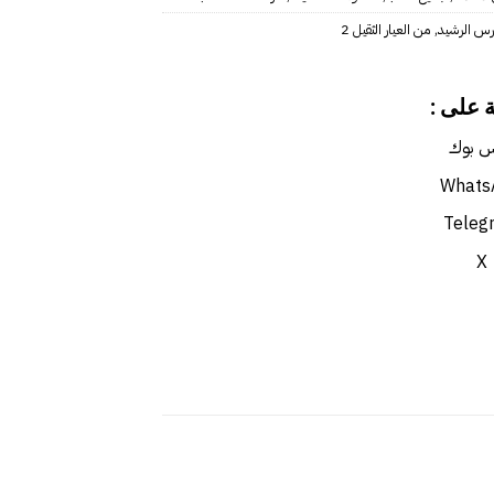
رس الرشيد
,
 على :
 بوك
Whats
Teleg
X