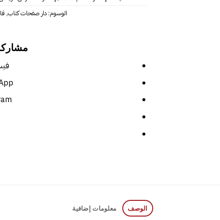
الوسوم:
دار صفحات كتاب
,
فا
مشاركة
فيس
App
ram
الوصف
معلومات إضافية