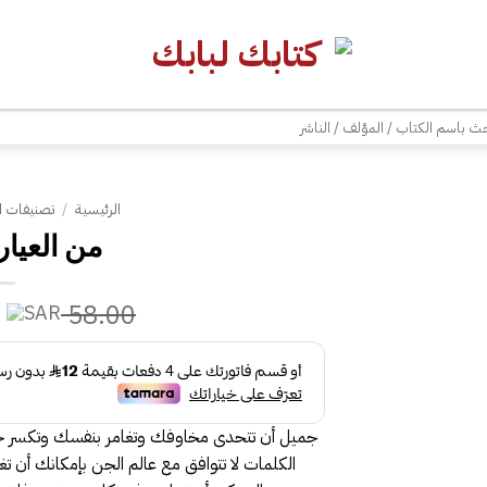
| شحن مجاني للطلبات +300 ريال | تغليف مجاني للطلبات +150 ريال |
ث
الرئيسية
/
تصنيفات ا
58.00
جميل أن تتحدى مخاوفك وتغامر بنفسك وتكسر خوف
الكلمات لا تتوافق مع عالم الجن بإمكانك أن ت