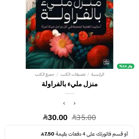
وفر 14%
الرئيسية
/
تصنيفات الكتب
/
جميع الكتب
منزل مليء بالفراولة
السعر
السعر
30.00
35.00
الأصلي
الحالي
هو:
هو: