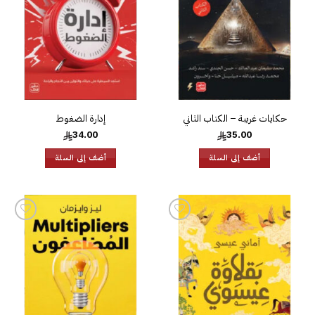
حكايات غريبة – الكتاب الثاني
إدارة الضغوط
34.00
35.00
أضف إلى السلة
أضف إلى السلة
إضافة
إضافة
إلى
إلى
قائمة
قائمة
الرغبات
الرغبات