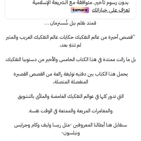
69.00.
73.00.
مُمتد بقلم نيل شُسترمان …
“قصص أخيرة من عالم التفكيك حكايات عالم التفكيك الغريب والمثير
لم تنتهِ بعد،
بل ما زالت ممتدة في هذا الكتاب الخامس والأخير من دستوبيا التفكيك.
يحمل هذا الكتاب بين دفتيه توليفة رائعة من القصص القصيرة
المنفصلة المتصلة،
التي تدور كلها في عوالم التفكيك الغامضة والملأى بالتشويق
والمغامرات المريعة والممتعة في الوقت نفسه.
سنقابل هنا أبطالنا المعروفين -مثل ريسا وليف وكام وجرايس
ونيلسون-