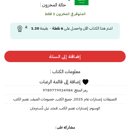
حالة المخزون :
المتوفر في المخزون 1 فقط
اشتر هذا الكتاب الآن واحصل على
6
نقطة
- بقيمة
1.20
إضافة إلى السلة
معلومات الكتاب :
إضافة إلى قائمة الرغبات
رمز المنتج:
9789779924984
التصنيفات:
إصدارات عام 2025
,
جميع الكتب
,
خصومات الصيف
,
عصير الكتب
الوسوم:
إصدارات عصير الكتب
,
مُمتد
,
نيل شُسترمان
مشاركة على :