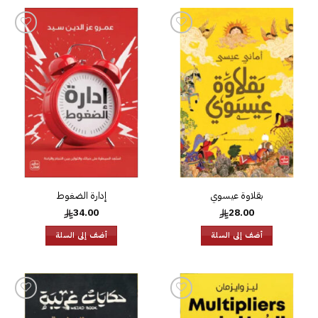
إضافة
إضافة
إلى
إلى
قائمة
قائمة
الرغبات
الرغبات
بقلاوة عيسوي
إدارة الضغوط
34.00
28.00
أضف إلى السلة
أضف إلى السلة
إضافة
إضافة