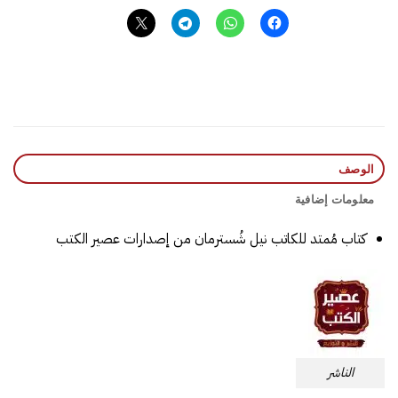
الوصف
معلومات إضافية
كتاب مُمتد للكاتب نيل شُسترمان من إصدارات عصير الكتب
الناشر