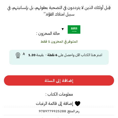
قِبل أولئك الذين لا يترددون في التضحية بعقولهم، بل بإنسانيتهم، في
سبيل امتلاك القوَّة.”
حالة المخزون :
المتوفر في المخزون 1 فقط
اشتر هذا الكتاب الآن واحصل على
6
نقطة
- بقيمة
1.20
إضافة إلى السلة
معلومات الكتاب :
إضافة إلى قائمة الرغبات
رمز المنتج:
9789779925288