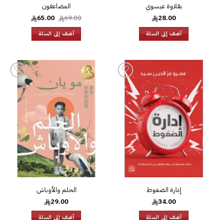
بقلاوة عيسوي
المضاعفون
السعر
السعر
65.00
69.00
28.00
الأصلي
الحالي
هو:
هو:
أضف إلى السلة
أضف إلى السلة
65.00.
69.00.
إضافة
إضافة
إلى
إلى
قائمة
قائمة
الرغبات
الرغبات
إدارة الضغوط
الحلم والأوباش
29.00
34.00
أضف إلى السلة
أضف إلى السلة