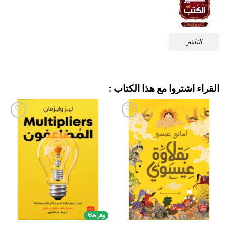
الناشر
القراء اشتروا مع هذا الكتاب :
إضافة
إضافة
إلى
إلى
قائمة
قائمة
الرغبات
الرغبات
وفر 6%