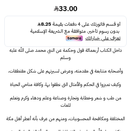
33.00
داخل الكتاب أربعمائة قول وحكمة عن النبي محمد صلى اللّه عليه
وسلم
وأصحابه متتابعة في مقدمته، وعرض لسيرتهم على شكل مقتطفات،
وكيف تميزوا في الحكم والأمثال التى نطقوا بها، وكافة مناحي الحياة
من طب و شعر وخطابة وتجارة وصناعة وعلم ودهاء وكرم وتعلم
للغات
المختلفة ومكافحة المحسوبيات، ومنهم من عرف بأنه أعطر أهل مكة