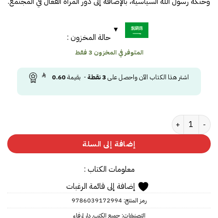
وحنكة رسول اللَّه السياسية، بالإضافة إلى دور المرأة الفعال في المجتمع.
حالة المخزون :
المتوفر في المخزون 3 فقط
اشتر هذا الكتاب الآن واحصل على
3
نقطة
- بقيمة
0.60
كمية مكناهم في الارض
إضافة إلى السلة
معلومات الكتاب :
إضافة إلى قائمة الرغبات
رمز المنتج:
9786039172994
التصنيفات:
جميع الكتب
,
دار إرفاء