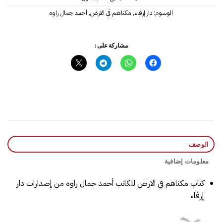
الوسوم:
دار إرفاء
,
مكناهم في الارض
,
مشاركة على :
الوصف
معلومات إضافية
كتاب مكناهم في الارض للكاتب ‎أحمد جمال راوه‎ من إصدارات دار
إرفاء