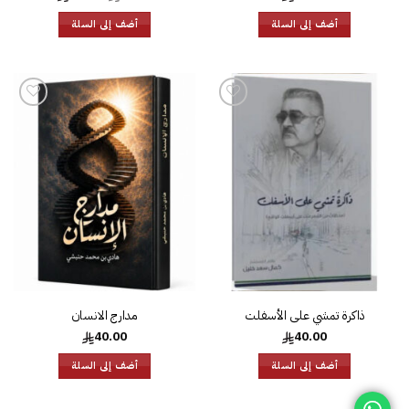
الأصلي
الحالي
هو:
هو:
أضف إلى السلة
أضف إلى السلة
65.00.
69.00.
إضافة
إضافة
إلى
إلى
قائمة
قائمة
الرغبات
الرغبات
ذاكرة تمشي على الأسفلت
مدارج الانسان
40.00
40.00
أضف إلى السلة
أضف إلى السلة