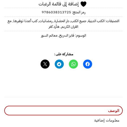
إضافة إلى قائمة الرغبات
رمز المنتج:
9786038313725
التصنيفات:
الكتب الدينية
,
جميع الكتب
,
دار الحضارة
,
رمضانيات
,
كتب أعدنا توفيرها
,
مع
القران الكريم
,
هأرد كفر
الوسوم:
فايز السريح
,
معالم السور
مشاركة على :
الوصف
معلومات إضافية