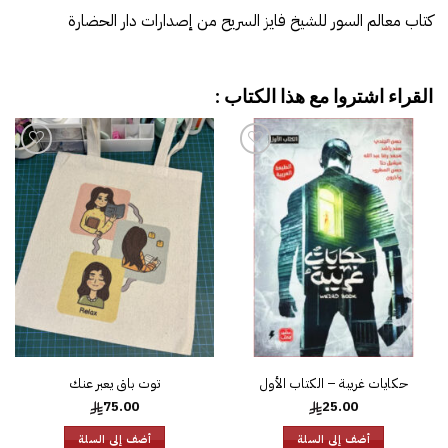
كتاب معالم السور للشيخ فايز السريح من إصدارات دار الحضارة
القراء اشتروا مع هذا الكتاب :
إضافة
إضافة
إلى
إلى
قائمة
قائمة
الرغبات
الرغبات
حكايات غريبة – الكتاب الأول
توت باق يعبر عنك
75.00
25.00
أضف إلى السلة
أضف إلى السلة