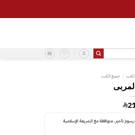
لكتب
/
جميع الكتب
لمربى‎
2