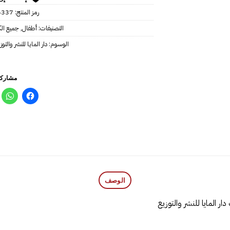
رمز المنتج:
6337
التصنيفات:
أطفال
,
جميع ال
الوسوم:
دار المايا للنشر والتوز
مشاركة
الوصف