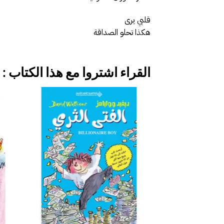
قلبي يرى
هكذا تحلو الصداقة
القراء اشتروا مع هذا الكتاب :
إضافة
إلى
قائمة
الرغبات