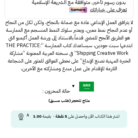
لا يترافق العمل الإبداعي عادة مع ضمانة بالنجاح، ولكن لكل من النجاح
أو عدم النجاح نمط معين، ويعتبر سلوك النمط المنسجم مع الممارسة
هو الطريق الأنجح للمضي قدماً.بالاستناد إلى ورشة العمل أكيمبو التي
ابتدعها سيث جودين، سيساعدك كتاب الممارسة “THE PRACTICE:
Shipping Creative Work” في نسخته العربية المعنونة “مشاركة
الخبرة المهنية تصنع الإبداع” على تخطي العوائق للعثور على الشجاعة
اللازمة للإقدام على عمل مبدع ومشاركته مع الآخرين،
حالة المخزون :
متاح للحجز (طلب مسبق)
اشتر هذا الكتاب الآن واحصل على
5
نقطة
- بقيمة
1.00