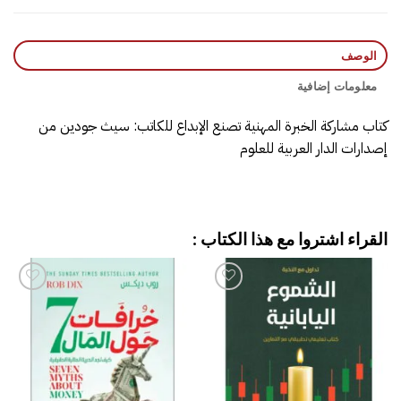
الوصف
معلومات إضافية
كتاب ‎مشاركة الخبرة المهنية تصنع الإبداع‎ للكاتب: سيث جودين‎ من
إصدارات الدار العربية للعلوم
القراء اشتروا مع هذا الكتاب :
إضافة
إضافة
إلى
إلى
قائمة
قائمة
الرغبات
الرغبات