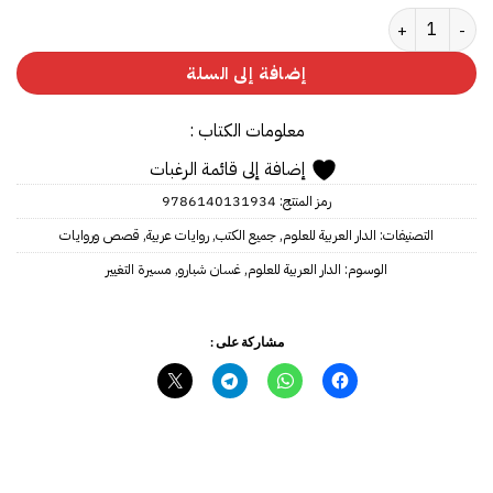
كمية مسيرة التغيير‎
إضافة إلى السلة
معلومات الكتاب :
إضافة إلى قائمة الرغبات
رمز المنتج:
9786140131934
التصنيفات:
الدار العربية للعلوم
,
جميع الكتب
,
روايات عربية
,
قصص وروايات
الوسوم:
الدار العربية للعلوم
,
غسان شبارو
,
مسيرة التغيير
مشاركة على :