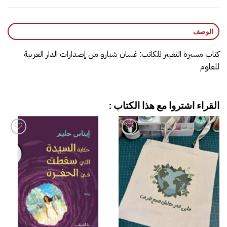
الوصف
كتاب مسيرة التغيير‎ للكاتب: غسان شيارو من إصدارات الدار العربية
للعلوم
القراء اشتروا مع هذا الكتاب :
إضافة
إضافة
إلى
إلى
قائمة
قائمة
الرغبات
الرغبات