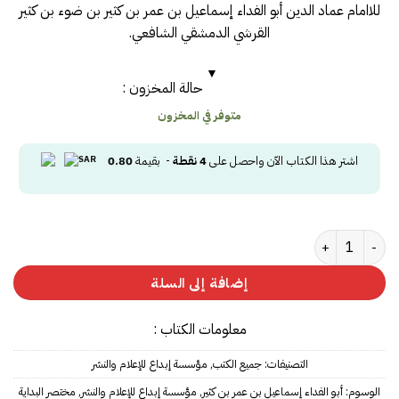
للاامام عماد الدين أبو الفداء إسماعيل بن عمر بن كثير بن ضوء بن كثير
القرشي الدمشقي الشافعي.
حالة المخزون :
متوفر في المخزون
اشتر هذا الكتاب الآن واحصل على
4
نقطة
- بقيمة
0.80
كمية مختصر البداية والنهاية 1/2
إضافة إلى السلة
معلومات الكتاب :
التصنيفات:
جميع الكتب
,
مؤسسة إبداع للإعلام والنشر
الوسوم:
أبو الفداء إسماعيل بن عمر بن كثير
,
مؤسسة إبداع للإعلام والنشر
,
مختصر البداية