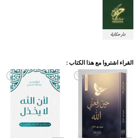
دار حكاية
القراء اشتروا مع هذا الكتاب :
إضافة
إضافة
إلى
إلى
قائمة
قائمة
الرغبات
الرغبات