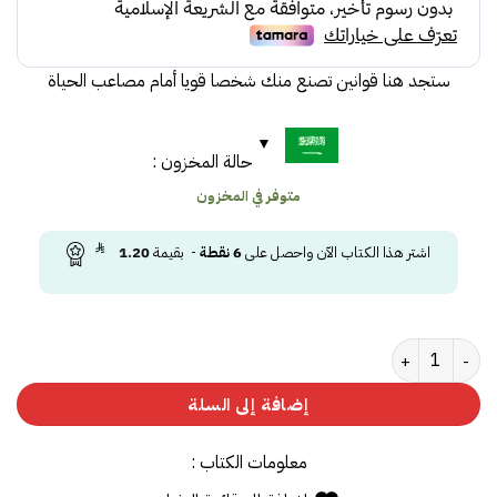
65.00.
79.00.
ستجد هنا قوانين تصنع منك شخصا قويا أمام مصاعب الحياة
حالة المخزون :
متوفر في المخزون
اشتر هذا الكتاب الآن واحصل على
6
نقطة
- بقيمة
1.20
كمية مجلة قوانين
إضافة إلى السلة
معلومات الكتاب :