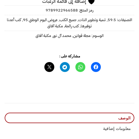
إضافة إلى قائمة الرغبات
رمز المنتج:
9789922966588
التصنيفات:
59.5
,
تنمية وتطوير الذات
,
جميع الكتب
,
عروض اليوم الوطني 95
,
كتب أعدنا
توفيرها
,
كتب رائجة
,
مكتبة آفاق
الوسوم:
مجلة قوانين
,
محمد آل نور
,
مكتبة آفاق
مشاركة على :
الوصف
معلومات إضافية