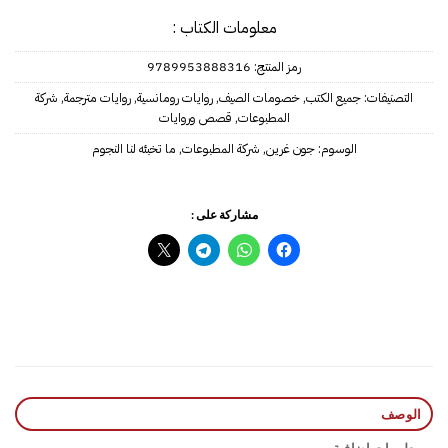
معلومات الكتاب :
رمز المنتج:
9789953888316
التصنيفات:
جميع الكتب
,
خصومات الصيف
,
روايات رومانسية
,
روايات مترجمة
,
شركة
المطبوعات
,
قصص وروايات
الوسوم:
جون غرين
,
شركة المطبوعات
,
ما تخبئه لنا النجوم
مشاركة على :
الوصف
معلومات إضافية