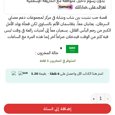
قصة حب نشبت بين شاب وشابة في مركز لمجموعات دعم مصابي
السرطان.. يعانيان معاً.. يتقاسمان الألم بالتساوي لكن فجأة يولد الأمل
الكبير من رحم اليأس القاتل.. يسعيان معاً إلى أمنيات رائعة في وقت ليس
فيه كثير من الوقت فيدخلان صراعاً آخر إنما هذه المرة مع الساعات.
حالة المخزون :
المتوفر في المخزون 3 فقط
اشتر هذا الكتاب الآن واحصل على
6
نقطة
- بقيمة
1.20
كمية ما تخبئه لنا النجوم
إضافة إلى السلة