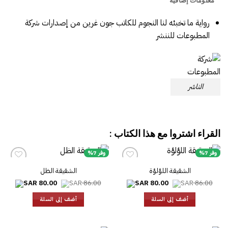
رواية ما تخبئه لنا النجوم للكاتب جون غرين من إصدارات شركة
المطبوعات للننشر
الناشر
القراء اشتروا مع هذا الكتاب :
وفر 7%
وفر 7%
الشقيقة اللؤلؤة
الشقيقة الظل
السعر
السعر
السعر
السعر
80.00
86.00
80.00
86.00
الأصلي
الحالي
الأصلي
الحالي
هو:
هو:
هو:
هو:
أضف إلى السلة
أضف إلى السلة
80.00.
86.00.
80.00.
86.00.