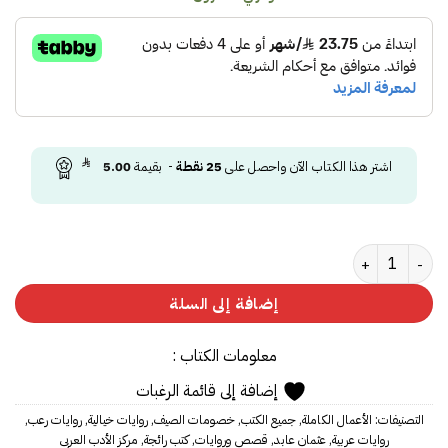
اشتر هذا الكتاب الآن واحصل على
25
نقطة
- بقيمة
5.00
كمية مؤلفات عثمان عابد
إضافة إلى السلة
معلومات الكتاب :
إضافة إلى قائمة الرغبات
التصنيفات:
الأعمال الكاملة
,
جميع الكتب
,
خصومات الصيف
,
روايات خيالية
,
روايات رعب
,
روايات عربية
,
عثمان عابد
,
قصص وروايات
,
كتب رائجة
,
مركز الأدب العربي